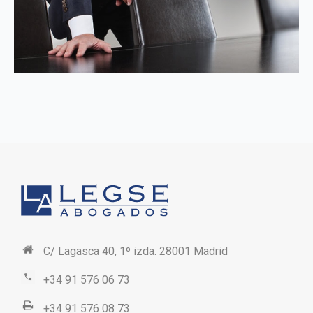
C/ Lagasca 40, 1º izda. 28001 Madrid
+34 91 576 06 73
+34 91 576 08 73