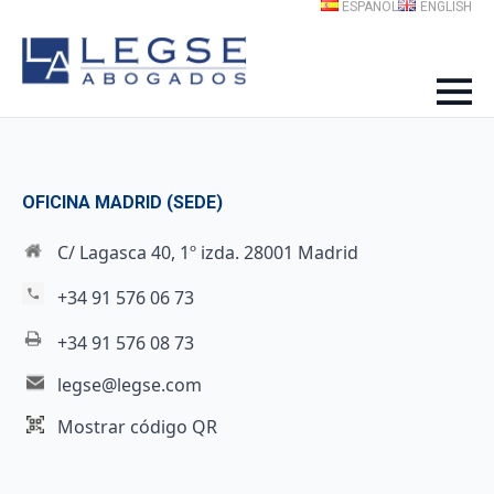
ESPAÑOL
ENGLISH
OFICINA MADRID (SEDE)
C/ Lagasca 40, 1º izda. 28001 Madrid
+34 91 576 06 73
+34 91 576 08 73
legse@legse.com
Mostrar código QR