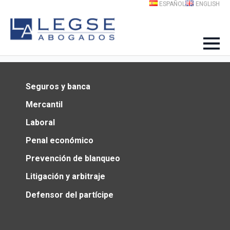
ESPAÑOL
ENGLISH
Seguros y banca
Mercantil
Laboral
Penal económico
Prevención de blanqueo
Litigación y arbitraje
Defensor del partícipe