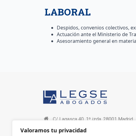
LABORAL
Despidos, convenios colectivos, e
Actuación ante el Ministerio de Tra
Asesoramiento general en materia
C/ Lagasca 40, 1º izda. 28001 Madrid
Valoramos tu privacidad
+34 91 576 06 73