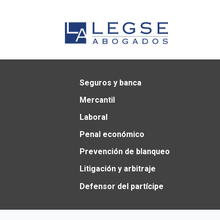
Seguros y banca
Mercantil
Laboral
Penal económico
Prevención de blanqueo
Litigación y arbitraje
Defensor del partícipe