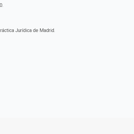
0.
áctica Jurídica de Madrid.