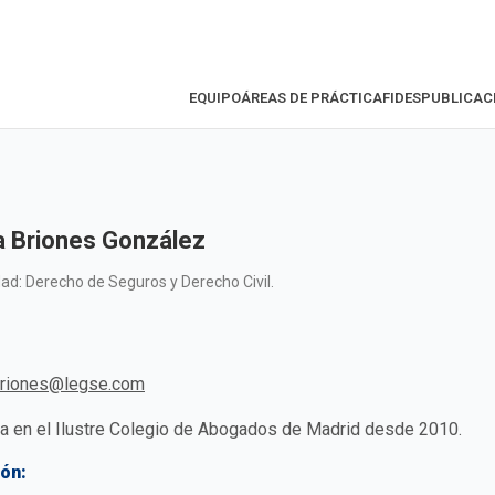
EQUIPO
ÁREAS DE PRÁCTICA
FIDES
PUBLICAC
a Briones González
dad: Derecho de Seguros y Derecho Civil.
briones@legse.com
a en el Ilustre Colegio de Abogados de Madrid desde 2010.
ón: