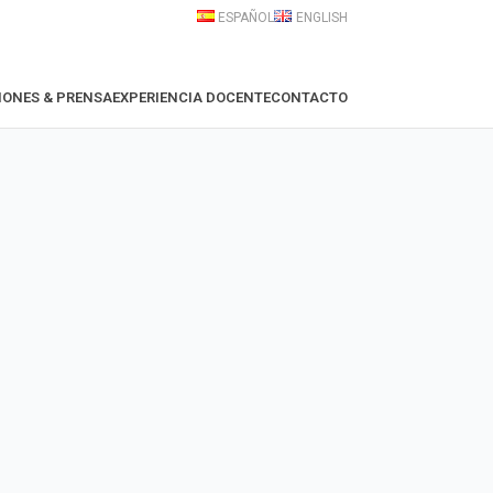
ESPAÑOL
ENGLISH
IONES & PRENSA
EXPERIENCIA DOCENTE
CONTACTO