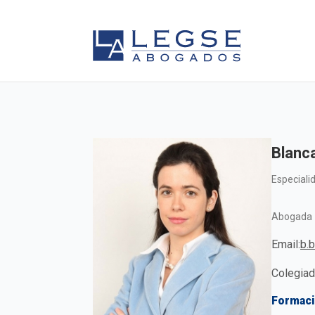
Blanc
Especiali
Abogada
Email:
b.
Colegiad
Formaci