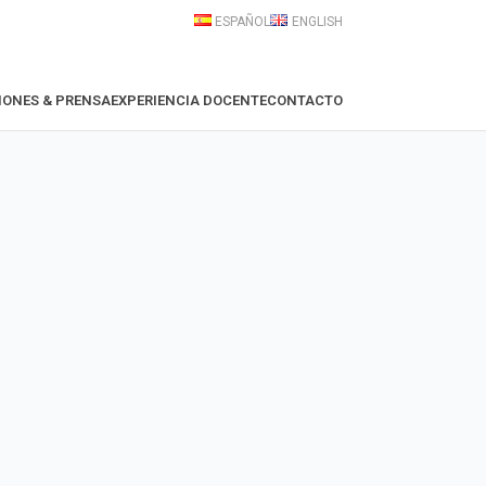
ESPAÑOL
ENGLISH
IONES & PRENSA
EXPERIENCIA DOCENTE
CONTACTO