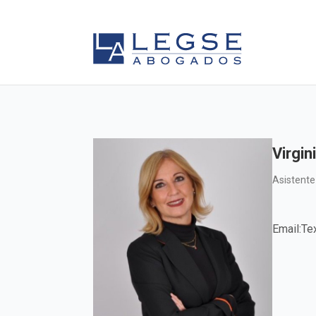
Virgi
Asistente
Email:
Tex