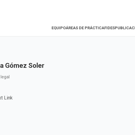
EQUIPO
ÁREAS DE PRÁCTICA
FIDES
PUBLICAC
nia Gómez Soler
 legal
t Link